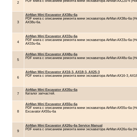
PDF книга с описанием ремонта мини экскаватора AirMan AX22u-4 (Hoku
2
AirMan Mini Excavator AX38u-6a
PDF книга с описанием ремонта мини экскаватора AirMan AX38u-6a (Ho
3
AX38u-6a.
AirMan Mini Excavator AX33u-6a
PDF книга с описанием ремонта мини экскаватора AirMan AX33u-6a (Hok
4
AX33u-6a.
AirMan Mini Excavator AX48u-6a
PDF книга с описанием ремонта мини экскаватора AirMan AX48u-6a (Hok
5
AirMan Mini Excavator AX16-3, AX18-3, AX25-3
PDF книга с описанием ремонта мини экскаватора AirMan AX16-3, AX18-
6
AirMan Mini Excavator AX35u-6a
Каталог запчастей.
7
AirMan Mini Excavator AX55u-6a
PDF книга с описанием ремонта мини экскаватора AirMan AX55u-6a (Hok
8
Excavator AX55u-6a
AirMan Mini Excavator AX26u-6a Service Manual
PDF книга с описанием ремонта мини экскаватора AirMan AX26u-6a (Hok
9