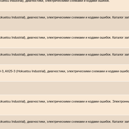
etsu Industrial), диагностики, электрическими схемами и кодами ошибок.
kuetsu Industrial), диагностики, электрическими схемами и кодами ошибок. Каталог з
uetsu Industrial), диагностики, электрическими схемами и кодами ошибок. Каталог зап
uetsu Industrial), диагностики, электрическими схемами и кодами ошибок. Каталог за
3, AX25-3 (Hokuetsu Industrial), диагностики, электрическими схемами и кодами ошибо
uetsu Industrial), диагностики, электрическими схемами и кодами ошибок. Электронны
uetsu Industrial), диагностики, электрическими схемами и кодами ошибок. Каталог за