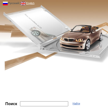
Русский
|
English
Поиск
Найти