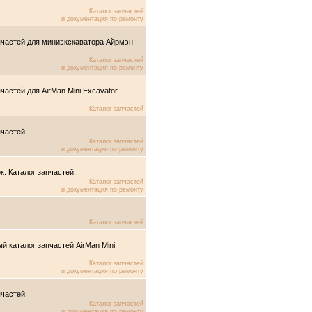
Каталог запчастей
и документация по ремонту
апчастей для миниэкскаватора Айрмэн
Каталог запчастей
и документация по ремонту
частей для AirMan Mini Excavator
Каталог запчастей
пчастей.
Каталог запчастей
и документация по ремонту
к. Каталог запчастей.
Каталог запчастей
и документация по ремонту
Каталог запчастей
й каталог запчастей AirMan Mini
Каталог запчастей
и документация по ремонту
пчастей.
Каталог запчастей
и документация по ремонту