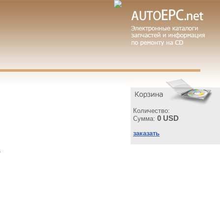
Количество:
0 USD
Сумма:
заказать
ы