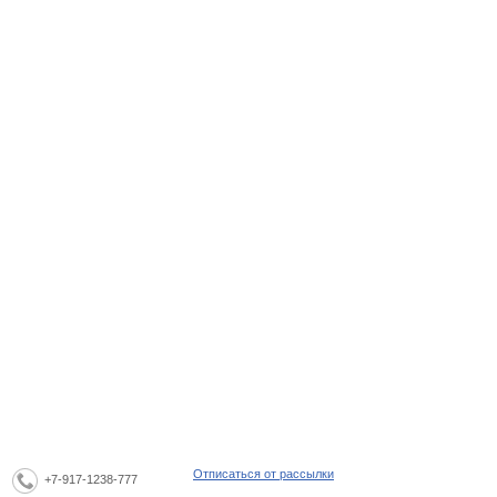
Отписаться от рассылки
+7-917-1238-777