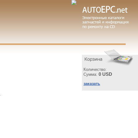
Количество:
0 USD
Сумма:
заказать
ы