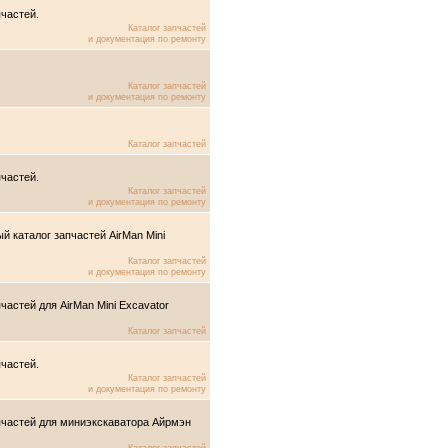
пчастей.
Каталог запчастей
и документация по ремонту
Каталог запчастей
и документация по ремонту
Каталог запчастей
пчастей.
Каталог запчастей
и документация по ремонту
й каталог запчастей AirMan Mini
Каталог запчастей
и документация по ремонту
частей для AirMan Mini Excavator
Каталог запчастей
пчастей.
Каталог запчастей
и документация по ремонту
апчастей для миниэкскаватора Айрмэн