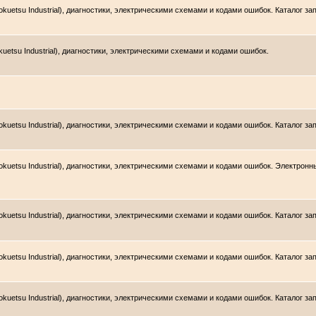
uetsu Industrial), диагностики, электрическими схемами и кодами ошибок. Каталог за
etsu Industrial), диагностики, электрическими схемами и кодами ошибок.
uetsu Industrial), диагностики, электрическими схемами и кодами ошибок. Каталог за
uetsu Industrial), диагностики, электрическими схемами и кодами ошибок. Электронны
uetsu Industrial), диагностики, электрическими схемами и кодами ошибок. Каталог зап
uetsu Industrial), диагностики, электрическими схемами и кодами ошибок. Каталог за
kuetsu Industrial), диагностики, электрическими схемами и кодами ошибок. Каталог з