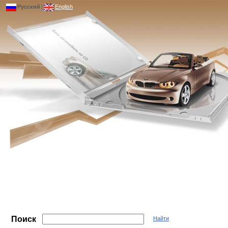
Русский
|
English
Поиск
Найти