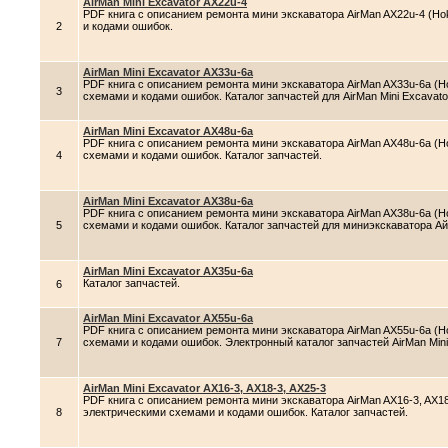
AirMan Mini Excavator AX22u-4
PDF книга с описанием ремонта мини экскаватора AirMan AX22u-4 (Hoku
2
и кодами ошибок.
AirMan Mini Excavator AX33u-6a
PDF книга с описанием ремонта мини экскаватора AirMan AX33u-6a (Hok
3
схемами и кодами ошибок. Каталог запчастей для AirMan Mini Excavato
AirMan Mini Excavator AX48u-6a
PDF книга с описанием ремонта мини экскаватора AirMan AX48u-6a (Hok
4
схемами и кодами ошибок. Каталог запчастей.
AirMan Mini Excavator AX38u-6a
PDF книга с описанием ремонта мини экскаватора AirMan AX38u-6a (Hok
5
схемами и кодами ошибок. Каталог запчастей для миниэкскаватора А
AirMan Mini Excavator AX35u-6a
Каталог запчастей.
6
AirMan Mini Excavator AX55u-6a
PDF книга с описанием ремонта мини экскаватора AirMan AX55u-6a (Hok
7
схемами и кодами ошибок. Электронный каталог запчастей AirMan Mini
AirMan Mini Excavator AX16-3, AX18-3, AX25-3
PDF книга с описанием ремонта мини экскаватора AirMan AX16-3, AX18-3
8
электрическими схемами и кодами ошибок. Каталог запчастей.