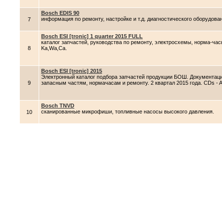
Bosch EDIS 90
информация по ремонту, настройке и т.д. диагностического оборудова
7
Bosch ESI [tronic] 1 quarter 2015 FULL
каталог запчастей, руководства по ремонту, электросхемы, норма-ча
8
Ka,Wa,Ca.
Bosch ESI [tronic] 2015
Электронный каталог подбора запчастей продукции БОШ. Документаци
9
запасным частям, нормачасам и ремонту. 2 квартал 2015 года. CDs - A
Bosch TNVD
сканированные микрофиши, топливные насосы высокого давления.
10