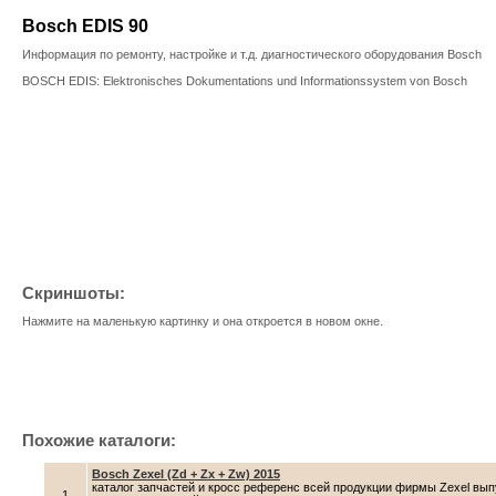
Bosch EDIS 90
Информация по ремонту, настройке и т.д. диагностического оборудования Bosch
BOSCH EDIS: Elektronisches Dokumentations und Informationssystem von Bosch
Скриншоты:
Нажмите на маленькую картинку и она откроется в новом окне.
Похожие каталоги:
Bosch Zexel (Zd + Zx + Zw) 2015
каталог запчастей и кросс референс всей продукции фирмы Zexel вы
1