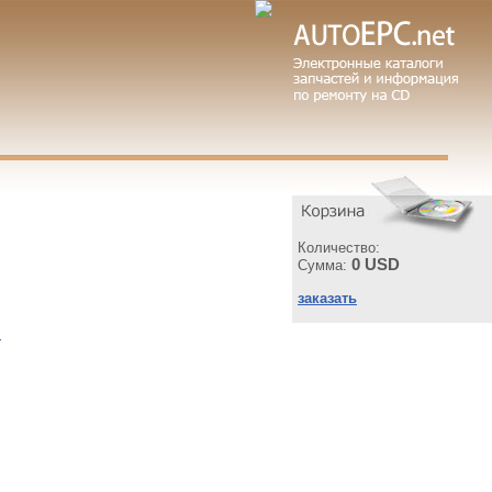
Количество:
0 USD
Сумма:
заказать
ы