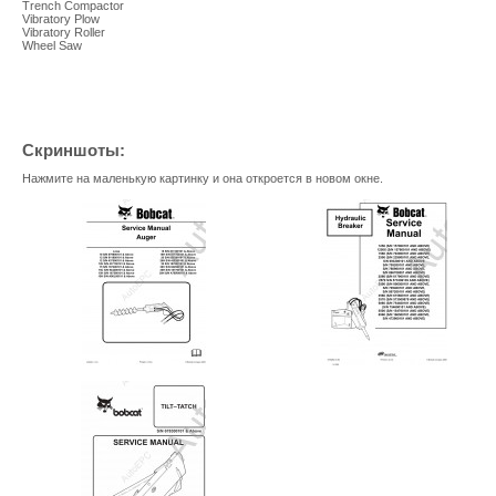
Trench Compactor
Vibratory Plow
Vibratory Roller
Wheel Saw
Скриншоты:
Нажмите на маленькую картинку и она откроется в новом окне.