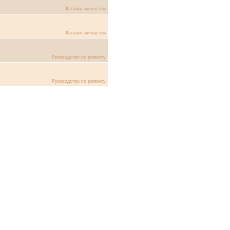
Каталог запчастей
Каталог запчастей
Руководство по ремонту
Руководство по ремонту