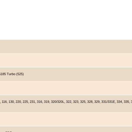
185 Turbo (525)
, 130, 220, 225, 231, 316, 319, 320/320L, 322, 323, 325, 328, 329, 331/331E, 334, 335, 33