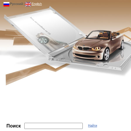
Русский
|
English
Поиск
Найти