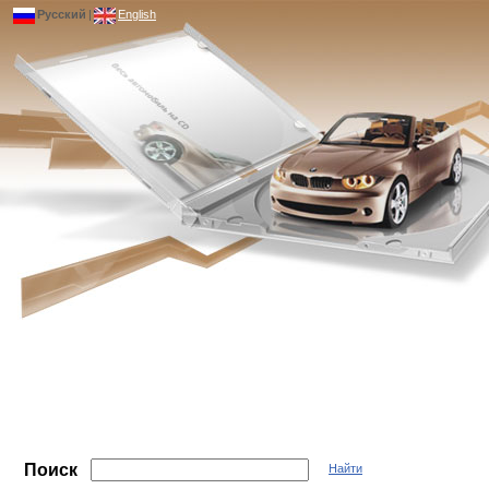
Русский
|
English
Поиск
Найти