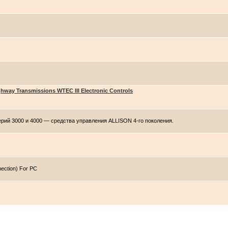
hway Transmissions WTEC III Electronic Controls
рий 3000 и 4000 — средства управления ALLISON 4-го поколения.
ection) For PC