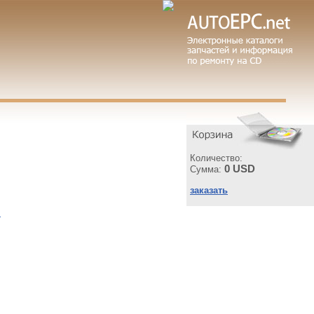
Количество:
0 USD
Сумма:
заказать
ы