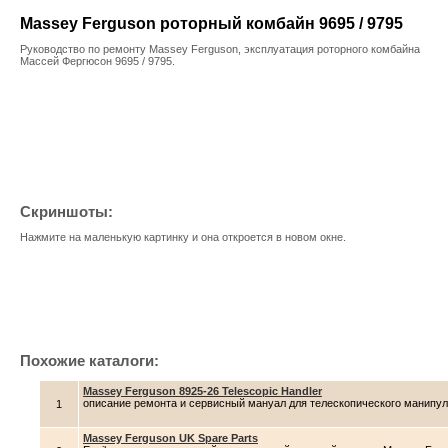
Massey Ferguson роторный комбайн 9695 / 9795
Руководство по ремонту Massey Ferguson, эксплуатация роторного комбайна
Массей Фергюсон 9695 / 9795.
Скриншоты:
Нажмите на маленькую картинку и она откроется в новом окне.
Похожие каталоги:
Massey Ferguson 8925-26 Telescopic Handler
описание ремонта и сервисный мануал для телескопического манипуля
1
Massey Ferguson UK Spare Parts