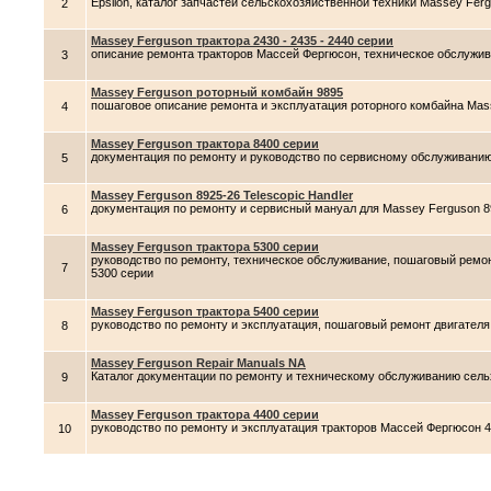
Epsilon, каталог запчастей сельскохозяйственной техники Massey Fer
2
Massey Ferguson трактора 2430 - 2435 - 2440 серии
описание ремонта тракторов Массей Фергюсон, техническое обслужива
3
Massey Ferguson роторный комбайн 9895
пошаговое описание ремонта и эксплуатация роторного комбайна Mas
4
Massey Ferguson трактора 8400 серии
документация по ремонту и руководство по сервисному обслуживанию
5
Massey Ferguson 8925-26 Telescopic Handler
документация по ремонту и сервисный мануал для Massey Ferguson 89
6
Massey Ferguson трактора 5300 серии
руководство по ремонту, техническое обслуживание, пошаговый ремо
7
5300 серии
Massey Ferguson трактора 5400 серии
руководство по ремонту и эксплуатация, пошаговый ремонт двигателя
8
Massey Ferguson Repair Manuals NA
Каталог документации по ремонту и техническому обслуживанию сель
9
Massey Ferguson трактора 4400 серии
руководство по ремонту и эксплуатация тракторов Массей Фергюсон 
10