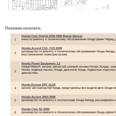
Похожие каталоги:
Honda Civic Hybrid 2006-2009 Repair Manual
книга по ремонту и техническому обслуживанию Хонда Цивик Гибрид, д
1
Honda Accord CU1, CU2 2009
руководство по ремонту и техническому обслуживанию Хонда Аккорд,
2
восстановления геометрии кузова
Honda Power Equipment 3.2
Global Infotech, каталог запчастей силовой техники Honda (Хонда), э
Honda, водяные насосы Хонда, двигатели Хонда, подвесные лодочные 
3
диагностика.
Honda Europe EPC 16.03
каталог автозапчастей Хонда, представлены все модели авто Хонда е
4
Honda Accord 2003-2008
руководство по ремонту и эксплуатации Хонда Аккорд, расшифровка к
5
Honda Civic 5D 2006
руководство по ремонту и техническому обслуживанию Хонда Цивик 5D
6