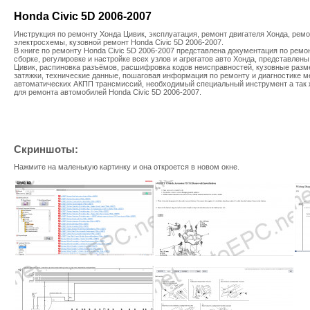
Honda Civic 5D 2006-2007
Инструкция по ремонту Хонда Цивик, эксплуатация, ремонт двигателя Хонда, ремо
электросхемы, кузовной ремонт Honda Civic 5D 2006-2007.
В книге по ремонту Honda Civic 5D 2006-2007 представлена документация по ремон
сборке, регулировке и настройке всех узлов и агрегатов авто Хонда, представлен
Цивик, распиновка разъёмов, расшифровка кодов неисправностей, кузовные разм
затяжки, технические данные, пошаговая информация по ремонту и диагностике 
автоматических АКПП трансмиссий, необходимый специальный инструмент а так 
для ремонта автомобилей Honda Civic 5D 2006-2007.
Скриншоты:
Нажмите на маленькую картинку и она откроется в новом окне.