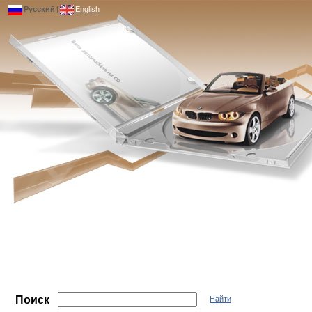
Русский
|
English
Поиск
Найти