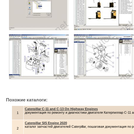
Похожие каталоги:
Caterpillar C-11 and C-13 On Highway Engines
документация по ремонту и диагностики двигателя Катерпиллар C-11 a
1
Caterpillar SIS Engine 2020
каталог запчастей двигателей Caterpillar, пошаговая документация п
2