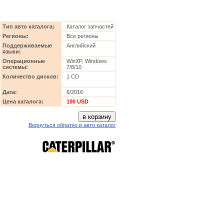
Тип авто каталога:
Каталог запчастей
Регионы:
Все регионы
Поддерживаемые
Английский
языки:
Операционные
WinXP, Windows
системы:
7/8/10
Количество дисков:
1 CD
Дата:
6/2016
Цена каталога:
100 USD
Вернуться обратно в авто каталог