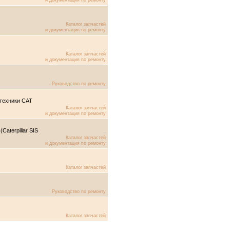
и документация по ремонту
Каталог запчастей
и документация по ремонту
Каталог запчастей
и документация по ремонту
Руководство по ремонту
 техники CAT
Каталог запчастей
и документация по ремонту
aterpillar SIS
Каталог запчастей
и документация по ремонту
Каталог запчастей
Руководство по ремонту
Каталог запчастей