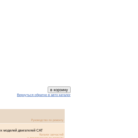
Вернуться обратно в авто каталог
Руководство по ремонту
сех моделей двигателей CAT
Каталог запчастей