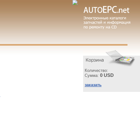
Количество:
0 USD
Сумма:
заказать
ы