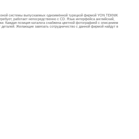
озной системы выпускаемых одноимённой турецкой фирмой YON TEKNIK
требует, работает непосредственно с CD. Язык интерфейса английский,
ки. Каждая позиция каталога снабжена цветной фотографией с описанием
т деталей. Желающие завязать сотрудничество с данной фирмой найдут в