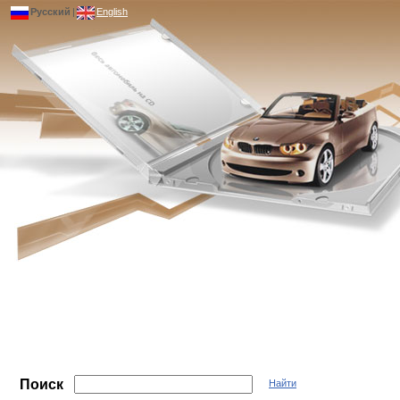
Русский
|
English
Поиск
Найти