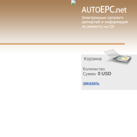
Количество:
0 USD
Сумма:
заказать
ы