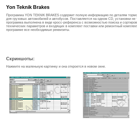
Yon Teknik Brakes
Программа YON TEKNIK BRAKES содержит полную информацию по деталям торм
для грузовых автомобилей и автобусов. Поставляется на одном CD, установки не 
программа выполнена в виде кросс-референса с возможностью поиска и сортиров
технических параметров и входящих в комплект поставки или ремонтный комплек
программе все необходимые реквизиты.
Скриншоты:
Нажмите на маленькую картинку и она откроется в новом окне.