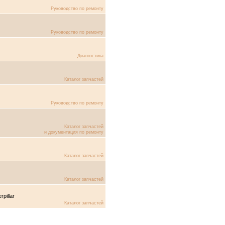
Руководство по ремонту
Руководство по ремонту
Диагностика
Каталог запчастей
Руководство по ремонту
Каталог запчастей
и документация по ремонту
Каталог запчастей
Каталог запчастей
pillar
Каталог запчастей