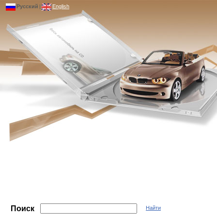
Русский
|
English
Поиск
Найти