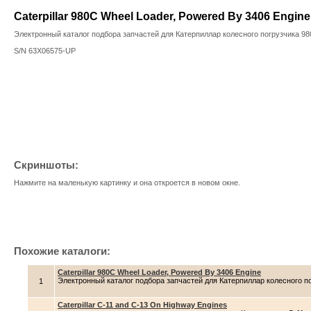
Caterpillar 980C Wheel Loader, Powered By 3406 Engine
Электронный каталог подбора запчастей для Катерпиллар колесного погрузчика 9
S/N 63X06575-UP
Скриншоты:
Нажмите на маленькую картинку и она откроется в новом окне.
Похожие каталоги:
Caterpillar 980C Wheel Loader, Powered By 3406 Engine
Электронный каталог подбора запчастей для Катерпиллар колесного п
1
Caterpillar C-11 and C-13 On Highway Engines