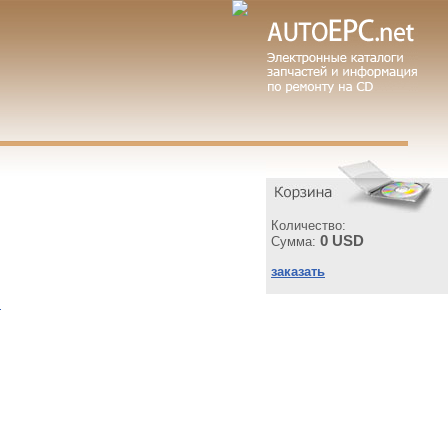
Количество:
0 USD
Сумма:
заказать
ы