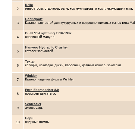
Kelle
генераторы, стартеры, реле, коммуникаторы и комплектующие к ним.
2
Geringhoff
Каталог запчастей для кукурузных и подсолнечниковых жаток типа Mai
3
Buell S1-Lightning 1996-1997
сервисный мануал
4
Hanwoo Hydraulic Crusher
каталог запчастей
5
Textar
колодки, накладки, диски, барабаны, датчики износа, заклепки.
6
Winkler
Каталог изделий фирмы Winkler.
7
Epro Eberspacher 8.0
подогрев двигателя.
8
Schiessler
аксессуары.
9
Hepu
водяные помпы
10