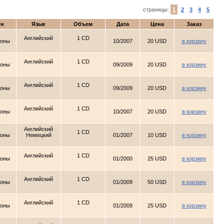
страницы:
1
2
3
4
5
он
Язык
Объем
Дата
Цена
Заказ
Английский
1 CD
ионы
10/2007
20 USD
в корзину
Английский
1 CD
ионы
09/2009
20 USD
в корзину
Английский
1 CD
ионы
09/2009
20 USD
в корзину
Английский
1 CD
ионы
10/2007
20 USD
в корзину
Английский
1 CD
ионы
Немецкий
01/2007
10 USD
в корзину
Английский
1 CD
ионы
01/2000
25 USD
в корзину
Английский
1 CD
ионы
01/2009
50 USD
в корзину
Английский
1 CD
ионы
01/2009
25 USD
в корзину