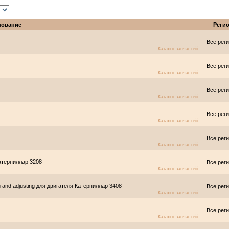
нование
Реги
Все рег
Каталог запчастей
Все рег
Каталог запчастей
Все рег
Каталог запчастей
Все рег
Каталог запчастей
Все рег
Каталог запчастей
Катерпиллар 3208
Все рег
Каталог запчастей
ng and adjusting для двигателя Катерпиллар 3408
Все рег
Каталог запчастей
Все рег
Каталог запчастей