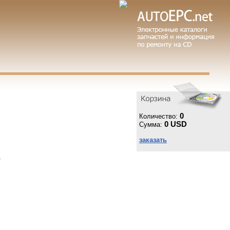
0
Количество:
0 USD
Сумма:
заказать
ы