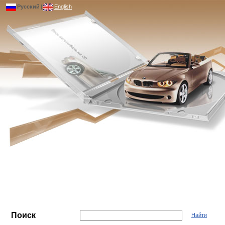
Русский
|
English
Поиск
Найти