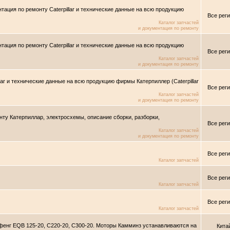
тация по ремонту Caterpillar и технические данные на всю продукцию
Все рег
Каталог запчастей
и документация по ремонту
тация по ремонту Caterpillar и технические данные на всю продукцию
Все рег
Каталог запчастей
и документация по ремонту
lar и технические данные на всю продукцию фирмы Катерпиллер (Caterpillar
Все рег
Каталог запчастей
и документация по ремонту
онту Катерпиллар, электросхемы, описание сборки, разборки,
Все рег
Каталог запчастей
и документация по ремонту
Все рег
Каталог запчастей
Все рег
Каталог запчастей
Все рег
Каталог запчастей
фенг EQB 125-20, C220-20, C300-20. Моторы Камминз устанавливаются на
Кита