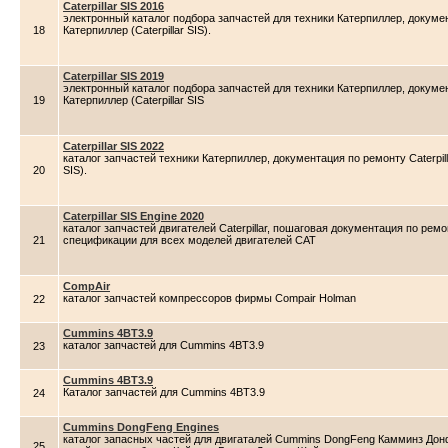
Caterpillar SIS 2016
электронный каталог подбора запчастей для техники Катерпиллер, докумен
18
Катерпиллер (Caterpillar SIS).
Caterpillar SIS 2019
электронный каталог подбора запчастей для техники Катерпиллер, докумен
19
Катерпиллер (Caterpillar SIS
Caterpillar SIS 2022
каталог запчастей техники Катерпиллер, документация по ремонту Caterpil
20
SIS).
Caterpillar SIS Engine 2020
каталог запчастей двигателей Caterpillar, пошаговая документация по рем
21
спецификации для всех моделей двигателей CAT
CompAir
каталог запчастей компрессоров фирмы Compair Holman
22
Cummins 4BT3.9
каталог запчастей для Cummins 4BT3.9
23
Cummins 4BT3.9
Каталог запчастей для Cummins 4BT3.9
24
Cummins DongFeng Engines
каталог запасных частей для двигаталей Cummins DongFeng Камминз Дон
25