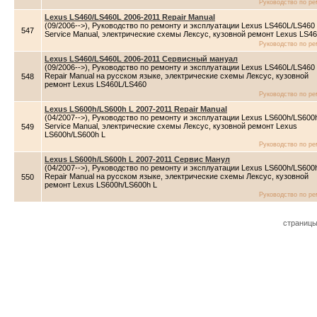
Руководство по ре
Lexus LS460/LS460L 2006-2011 Repair Manual
(09/2006-->), Руководство по ремонту и эксплуатации Lexus LS460L/LS460
547
Service Manual, электрические схемы Лексус, кузовной ремонт Lexus LS4
Руководство по ре
Lexus LS460/LS460L 2006-2011 Сервисный мануал
(09/2006-->), Руководство по ремонту и эксплуатации Lexus LS460L/LS460
Repair Manual на русском языке, электрические схемы Лексус, кузовной
548
ремонт Lexus LS460L/LS460
Руководство по ре
Lexus LS600h/LS600h L 2007-2011 Repair Manual
(04/2007-->), Руководство по ремонту и эксплуатации Lexus LS600h/LS600
Service Manual, электрические схемы Лексус, кузовной ремонт Lexus
549
LS600h/LS600h L
Руководство по ре
Lexus LS600h/LS600h L 2007-2011 Сервис Манул
(04/2007-->), Руководство по ремонту и эксплуатации Lexus LS600h/LS600
Repair Manual на русском языке, электрические схемы Лексус, кузовной
550
ремонт Lexus LS600h/LS600h L
Руководство по ре
страниц