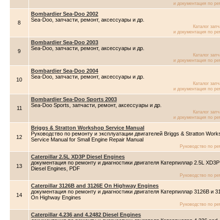
и документация по ре
Bombardier Sea-Doo 2002
Sea-Doo, запчасти, ремонт, аксессуары и др.
8
Каталог зап
и документация по ре
Bombardier Sea-Doo 2003
Sea-Doo, запчасти, ремонт, аксессуары и др.
9
Каталог зап
и документация по ре
Bombardier Sea-Doo 2004
Sea-Doo, запчасти, ремонт, аксессуары и др.
10
Каталог зап
и документация по ре
Bombardier Sea-Doo Sports 2003
Sea-Doo Sports, запчасти, ремонт, аксессуары и др.
11
Каталог зап
и документация по ре
Briggs & Stratton Workshop Service Manual
Руководство по ремонту и эксплуатации двигателей Briggs & Stratton Work
12
Service Manual for Small Engine Repair Manual
Руководство по ре
Caterpillar 2.5L XD3P Diesel Engines
документация по ремонту и диагностики двигателя Катерпиллар 2.5L XD3P
13
Diesel Engines, PDF
Руководство по ре
Caterpillar 3126B and 3126E On Highway Engines
документация по ремонту и диагностики двигателя Катерпиллар 3126B и 3
14
On Highway Engines
Руководство по ре
Caterpillar 4.236 and 4.2482 Diesel Engines